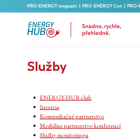
PRO-ENERGY magazín
|
PRO-ENERGY Con
|
PRO-
Služby
ENERGY-HUB club
Inzercia
Komunikačné partnerstvo
Mediálne partnerstvo konferenc
í
Služby monitoringu