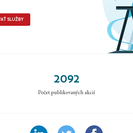
AŤ SLUŽBY
2092
Počet publikovaných akcií