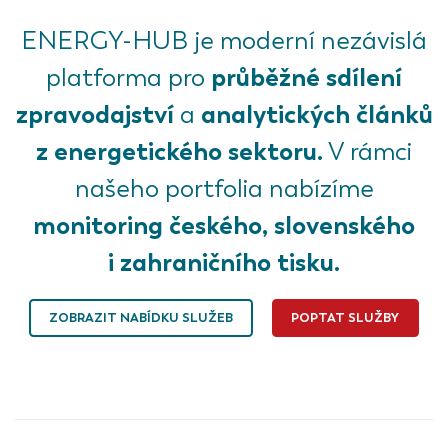
ENERGY-HUB je moderní nezávislá
průběžné sdílení
platforma pro
zpravodajství
analytických článků
a
z energetického sektoru.
V rámci
našeho portfolia nabízíme
monitoring českého, slovenského
i zahraničního tisku.
ZOBRAZIT NABÍDKU SLUŽEB
POPTAT SLUŽBY