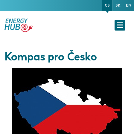
CS
SK
EN
Kompas pro Česko