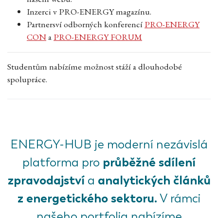
Inzerci v PRO-ENERGY magazínu.
Partnersví odborných konferencí
PRO-ENERGY
CON
a
PRO-ENERGY FORUM
Studentům nabízíme možnost stáží a dlouhodobé
spolupráce.
ENERGY-HUB je moderní nezávislá
průběžné sdílení
platforma pro
zpravodajství
analytických článků
a
z energetického sektoru.
V rámci
našeho portfolia nabízíme