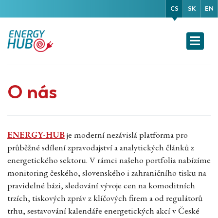
CS
SK
EN
O nás
ENERGY-HUB
je moderní nezávislá platforma pro
průběžné sdílení zpravodajství a analytických článků z
energetického sektoru. V rámci našeho portfolia nabízíme
monitoring českého, slovenského i zahraničního tisku na
pravidelné bázi, sledování vývoje cen na komoditních
trzích, tiskových zpráv z klíčových firem a od regulátorů
trhu, sestavování kalendáře energetických akcí v České