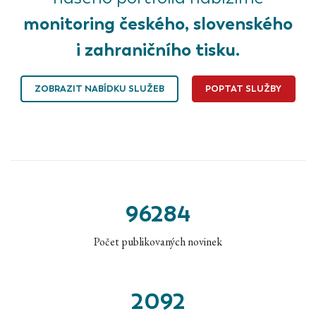
monitoring českého, slovenského
i zahraničního tisku.
ZOBRAZIT NABÍDKU SLUŽEB
POPTAT SLUŽBY
96284
Počet publikovaných novinek
2092