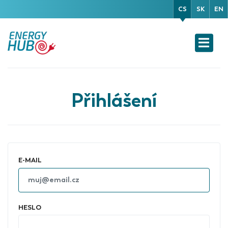
CS
SK
EN
Přihlášení
E-MAIL
HESLO