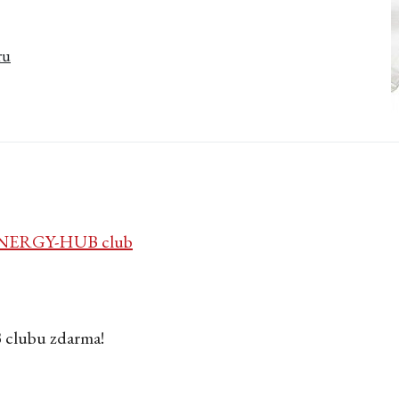
ru
NERGY-HUB club
 clubu zdarma!