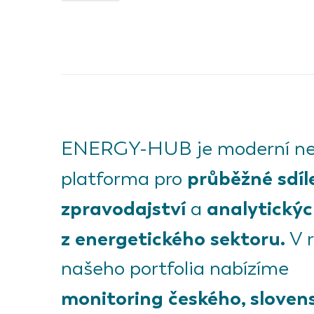
ENERGY-HUB je moderní ne
průběžné sdíl
platforma pro
zpravodajství
analytickýc
a
z energetického sektoru.
V 
našeho portfolia nabízíme
monitoring českého, sloven