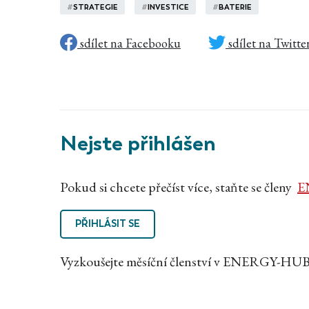
#
STRATEGIE
#
INVESTICE
#
BATERIE
sdílet na Facebooku
sdílet na Twitte
Nejste přihlášen
Pokud si chcete přečíst více, staňte se členy
E
PŘIHLÁSIT SE
Vyzkoušejte měsíční členství v ENERGY-HUB