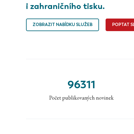
i zahraničního tisku.
ZOBRAZIT NABÍDKU SLUŽEB
POPTAT S
96311
Počet publikovaných novinek