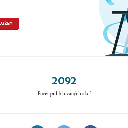
LUŽBY
2092
Počet publikovaných akcí