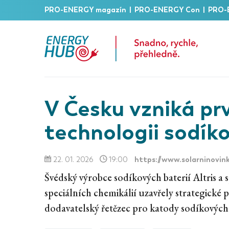
PRO-ENERGY magazín
|
PRO-ENERGY Con
|
PRO-
V Česku vzniká pr
technologii sodíko
https://www.solarninovink
22. 01. 2026
19:00
Švédský výrobce sodíkových baterií Altris a s
speciálních chemikálií uzavřely strategické p
dodavatelský řetězec pro katody sodíkových 