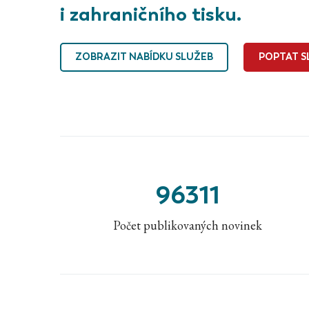
i zahraničního tisku.
ZOBRAZIT NABÍDKU SLUŽEB
POPTAT S
96311
Počet publikovaných novinek