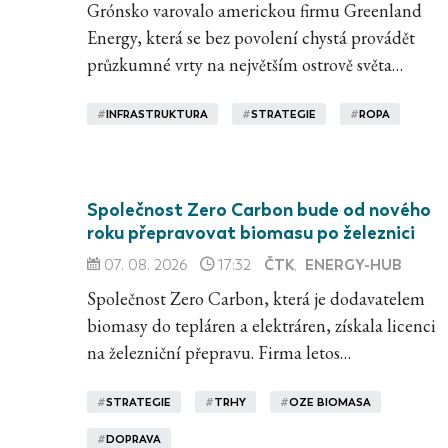
Grónsko varovalo americkou firmu Greenland
Energy, která se bez povolení chystá provádět
průzkumné vrty na největším ostrově světa…
#
INFRASTRUKTURA
#
STRATEGIE
#
ROPA
Společnost Zero Carbon bude od nového
roku přepravovat biomasu po železnici
ČTK
ENERGY-HUB
07. 08. 2026
17:32
,
Společnost Zero Carbon, která je dodavatelem
biomasy do tepláren a elektráren, získala licenci
na železniční přepravu. Firma letos…
#
STRATEGIE
#
TRHY
#
OZE BIOMASA
#
DOPRAVA