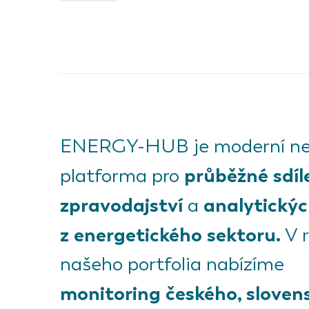
ENERGY-HUB je moderní ne
průběžné sdíl
platforma pro
zpravodajství
analytickýc
a
z energetického sektoru.
V 
našeho portfolia nabízíme
monitoring českého, sloven