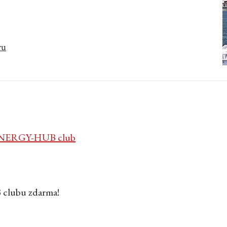
ru
NERGY-HUB club
 clubu zdarma!