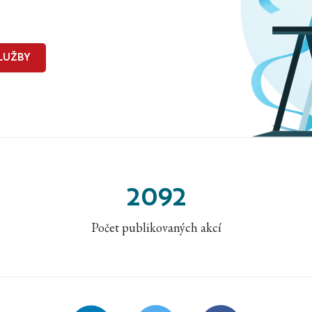
LUŽBY
2092
Počet publikovaných akcí