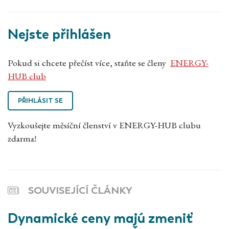
Nejste přihlášen
Pokud si chcete přečíst více, staňte se členy
ENERGY-
HUB club
PŘIHLÁSIT SE
Vyzkoušejte měsíční členství v ENERGY-HUB clubu
zdarma!
SOUVISEJÍCÍ ČLÁNKY
Dynamické ceny majú zmeniť