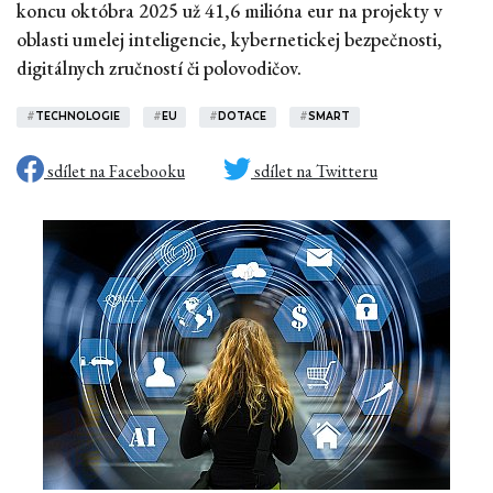
koncu októbra 2025 už 41,6 milióna eur na projekty v
oblasti umelej inteligencie, kybernetickej bezpečnosti,
digitálnych zručností či polovodičov.
#
TECHNOLOGIE
#
EU
#
DOTACE
#
SMART
sdílet na Facebooku
sdílet na Twitteru