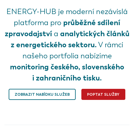
ENERGY-HUB je moderní nezávislá
průběžné sdílení
platforma pro
zpravodajství
analytických článků
a
z energetického sektoru.
V rámci
našeho portfolia nabízíme
monitoring českého, slovenského
i zahraničního tisku.
ZOBRAZIT NABÍDKU SLUŽEB
POPTAT SLUŽBY